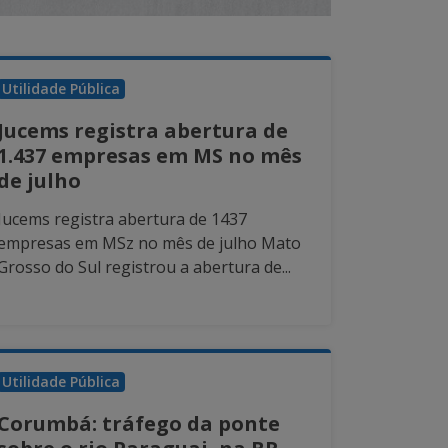
Utilidade Pública
Jucems registra abertura de
1.437 empresas em MS no mês
de julho
Jucems registra abertura de 1437
empresas em MSz no mês de julho Mato
Grosso do Sul registrou a abertura de...
Utilidade Pública
Corumbá: tráfego da ponte