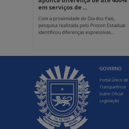
aponta diferença de até 400%
em serviços de ...
Com a proximidade do Dia dos Pais,
pesquisa realizada pelo Procon Estadual
identificou diferenças expressivas...
GOVERNO
Portal Único de
Transparência
Diário Oficial
Legislação