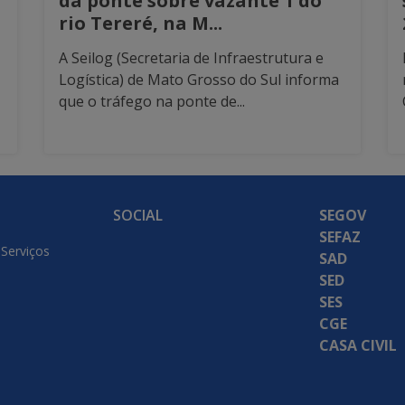
da ponte sobre vazante 1 do
rio Tereré, na M...
A Seilog (Secretaria de Infraestrutura e
Logística) de Mato Grosso do Sul informa
que o tráfego na ponte de...
SOCIAL
SEGOV
SEFAZ
 Serviços
SAD
SED
SES
CGE
CASA CIVIL