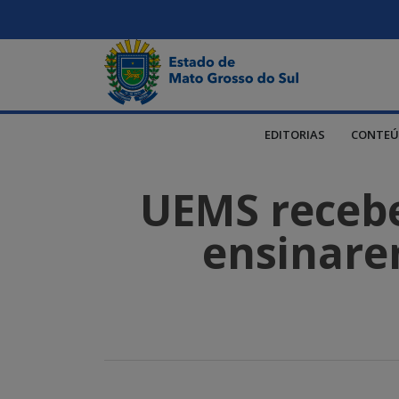
EDITORIAS
CONTEÚ
UEMS recebe
ensinare