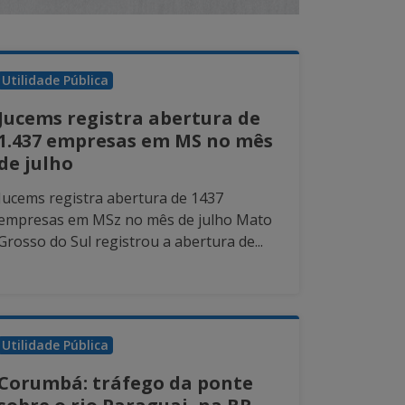
Utilidade Pública
Jucems registra abertura de
1.437 empresas em MS no mês
de julho
Jucems registra abertura de 1437
empresas em MSz no mês de julho Mato
Grosso do Sul registrou a abertura de...
Utilidade Pública
Corumbá: tráfego da ponte