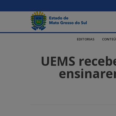
EDITORIAS
CONTEÚ
UEMS recebe
ensinare