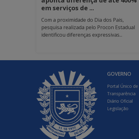
aponta diferença de até 400%
em serviços de ...
Com a proximidade do Dia dos Pais,
pesquisa realizada pelo Procon Estadual
identificou diferenças expressivas...
GOVERNO
Portal Único de
Transparência
Diário Oficial
Legislação