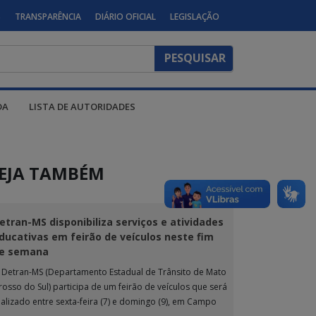
S
TRANSPARÊNCIA
DIÁRIO OFICIAL
LEGISLAÇÃO
DA
LISTA DE AUTORIDADES
EJA TAMBÉM
etran-MS disponibiliza serviços e atividades
ducativas em feirão de veículos neste fim
e semana
 Detran-MS (Departamento Estadual de Trânsito de Mato
rosso do Sul) participa de um feirão de veículos que será
ealizado entre sexta-feira (7) e domingo (9), em Campo