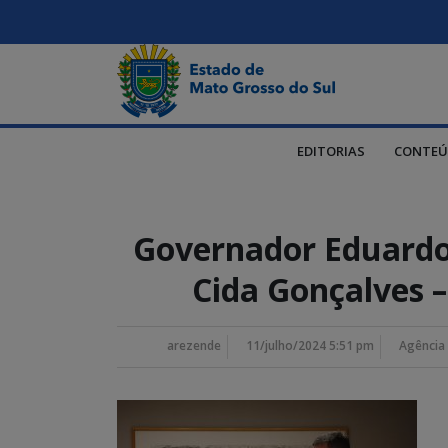
EDITORIAS
CONTEÚ
Governador Eduardo 
Cida Gonçalves 
arezende
11/julho/2024 5:51 pm
Agência 