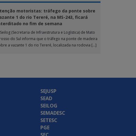
tenção motoristas: tráfego da ponte sobre
azante 1 do rio Tereré, na MS-243, ficará
nterditado no fim de semana
Seilog (Secretaria de Infraestrutura e Logística) de Mato
rosso do Sul informa que o tráfego na ponte de madeira
obre a vazante 1 do rio Tereré, localizada na rodovia […]
SEJUSP
SEAD
SEILOG
SEMADESC
SETESC
PGE
SEC