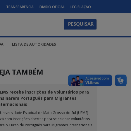
S
TRANSPARÊNCIA
DIÁRIO OFICIAL
LEGISLAÇÃO
DA
LISTA DE AUTORIDADES
EJA TAMBÉM
EMS recebe inscrições de voluntários para
nsinarem Português para Migrantes
nternacionais
 Universidade Estadual de Mato Grosso do Sul (UEMS)
stá com inscrições abertas para selecionar voluntários
ara o Curso de Português para Migrantes Internacionais.