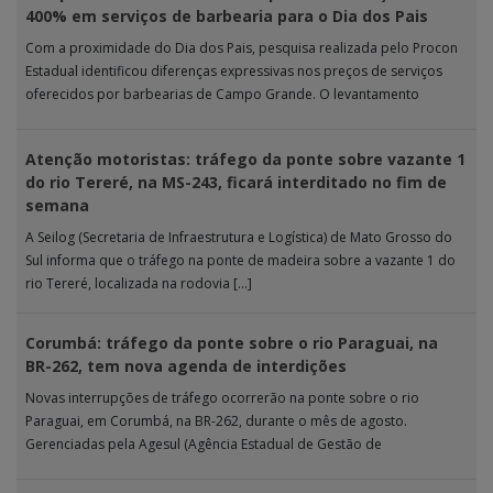
400% em serviços de barbearia para o Dia dos Pais
Com a proximidade do Dia dos Pais, pesquisa realizada pelo Procon
Estadual identificou diferenças expressivas nos preços de serviços
oferecidos por barbearias de Campo Grande. O levantamento
analisou 18 tipos […]
Atenção motoristas: tráfego da ponte sobre vazante 1
do rio Tereré, na MS-243, ficará interditado no fim de
semana
A Seilog (Secretaria de Infraestrutura e Logística) de Mato Grosso do
Sul informa que o tráfego na ponte de madeira sobre a vazante 1 do
rio Tereré, localizada na rodovia […]
Corumbá: tráfego da ponte sobre o rio Paraguai, na
BR-262, tem nova agenda de interdições
Novas interrupções de tráfego ocorrerão na ponte sobre o rio
Paraguai, em Corumbá, na BR-262, durante o mês de agosto.
Gerenciadas pela Agesul (Agência Estadual de Gestão de
Empreendimentos), as […]