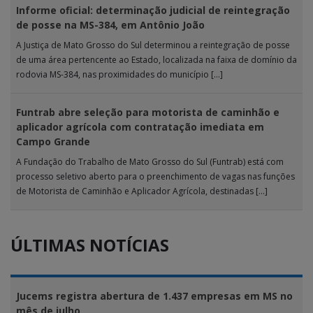
Informe oficial: determinação judicial de reintegração
de posse na MS-384, em Antônio João
A Justiça de Mato Grosso do Sul determinou a reintegração de posse
de uma área pertencente ao Estado, localizada na faixa de domínio da
rodovia MS-384, nas proximidades do município […]
Funtrab abre seleção para motorista de caminhão e
aplicador agrícola com contratação imediata em
Campo Grande
A Fundação do Trabalho de Mato Grosso do Sul (Funtrab) está com
processo seletivo aberto para o preenchimento de vagas nas funções
de Motorista de Caminhão e Aplicador Agrícola, destinadas […]
ÚLTIMAS NOTÍCIAS
Jucems registra abertura de 1.437 empresas em MS no
mês de julho