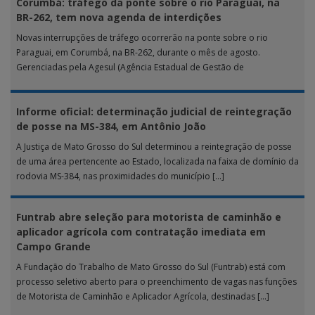
Corumbá: tráfego da ponte sobre o rio Paraguai, na
BR-262, tem nova agenda de interdições
Novas interrupções de tráfego ocorrerão na ponte sobre o rio
Paraguai, em Corumbá, na BR-262, durante o mês de agosto.
Gerenciadas pela Agesul (Agência Estadual de Gestão de
Empreendimentos), as […]
Informe oficial: determinação judicial de reintegração
de posse na MS-384, em Antônio João
A Justiça de Mato Grosso do Sul determinou a reintegração de posse
de uma área pertencente ao Estado, localizada na faixa de domínio da
rodovia MS-384, nas proximidades do município […]
Funtrab abre seleção para motorista de caminhão e
aplicador agrícola com contratação imediata em
Campo Grande
A Fundação do Trabalho de Mato Grosso do Sul (Funtrab) está com
processo seletivo aberto para o preenchimento de vagas nas funções
de Motorista de Caminhão e Aplicador Agrícola, destinadas […]