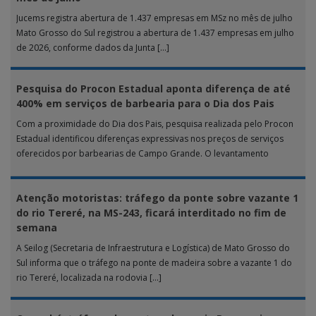
Jucems registra abertura de 1.437 empresas em MSz no mês de julho
Mato Grosso do Sul registrou a abertura de 1.437 empresas em julho
de 2026, conforme dados da Junta […]
Pesquisa do Procon Estadual aponta diferença de até
400% em serviços de barbearia para o Dia dos Pais
Com a proximidade do Dia dos Pais, pesquisa realizada pelo Procon
Estadual identificou diferenças expressivas nos preços de serviços
oferecidos por barbearias de Campo Grande. O levantamento
analisou 18 tipos […]
Atenção motoristas: tráfego da ponte sobre vazante 1
do rio Tereré, na MS-243, ficará interditado no fim de
semana
A Seilog (Secretaria de Infraestrutura e Logística) de Mato Grosso do
Sul informa que o tráfego na ponte de madeira sobre a vazante 1 do
rio Tereré, localizada na rodovia […]