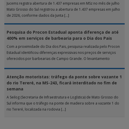
Jucems registra abertura de 1.437 empresas em MSz no mês de julho
Mato Grosso do Sul registrou a abertura de 1.437 empresas em julho
de 2026, conforme dados da Junta […]
Pesquisa do Procon Estadual aponta diferença de até
400% em serviços de barbearia para o Dia dos Pais
Com a proximidade do Dia dos Pais, pesquisa realizada pelo Procon
Estadual identificou diferenças expressivas nos preços de serviços
oferecidos por barbearias de Campo Grande. O levantamento
analisou 18 tipos […]
Atenção motoristas: tráfego da ponte sobre vazante 1
do rio Tereré, na MS-243, ficará interditado no fim de
semana
A Seilog (Secretaria de Infraestrutura e Logística) de Mato Grosso do
Sul informa que o tráfego na ponte de madeira sobre a vazante 1 do
rio Tereré, localizada na rodovia […]