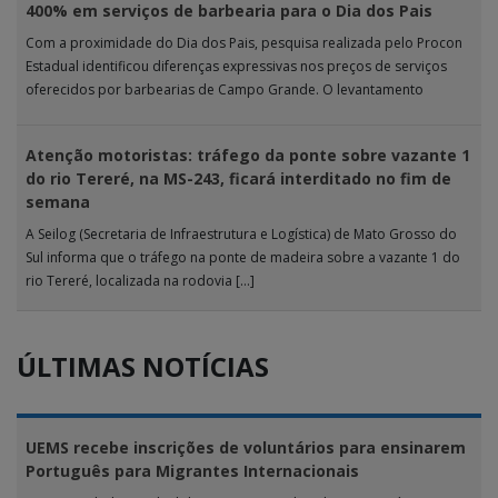
400% em serviços de barbearia para o Dia dos Pais
Com a proximidade do Dia dos Pais, pesquisa realizada pelo Procon
Estadual identificou diferenças expressivas nos preços de serviços
oferecidos por barbearias de Campo Grande. O levantamento
analisou 18 tipos […]
Atenção motoristas: tráfego da ponte sobre vazante 1
do rio Tereré, na MS-243, ficará interditado no fim de
semana
A Seilog (Secretaria de Infraestrutura e Logística) de Mato Grosso do
Sul informa que o tráfego na ponte de madeira sobre a vazante 1 do
rio Tereré, localizada na rodovia […]
ÚLTIMAS NOTÍCIAS
UEMS recebe inscrições de voluntários para ensinarem
Português para Migrantes Internacionais