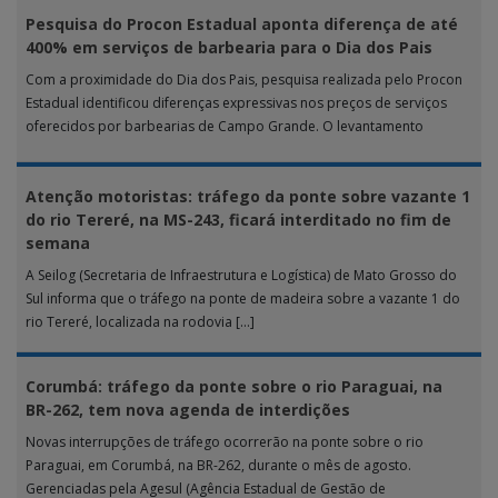
Pesquisa do Procon Estadual aponta diferença de até
400% em serviços de barbearia para o Dia dos Pais
Com a proximidade do Dia dos Pais, pesquisa realizada pelo Procon
Estadual identificou diferenças expressivas nos preços de serviços
oferecidos por barbearias de Campo Grande. O levantamento
analisou 18 tipos […]
Atenção motoristas: tráfego da ponte sobre vazante 1
do rio Tereré, na MS-243, ficará interditado no fim de
semana
A Seilog (Secretaria de Infraestrutura e Logística) de Mato Grosso do
Sul informa que o tráfego na ponte de madeira sobre a vazante 1 do
rio Tereré, localizada na rodovia […]
Corumbá: tráfego da ponte sobre o rio Paraguai, na
BR-262, tem nova agenda de interdições
Novas interrupções de tráfego ocorrerão na ponte sobre o rio
Paraguai, em Corumbá, na BR-262, durante o mês de agosto.
Gerenciadas pela Agesul (Agência Estadual de Gestão de