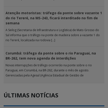
analisou 18 tipos […]
Atenção motoristas: tráfego da ponte sobre vazante 1
do rio Tereré, na MS-243, ficará interditado no fim de
semana
A Seilog (Secretaria de Infraestrutura e Logística) de Mato Grosso do
Sul informa que o tráfego na ponte de madeira sobre a vazante 1 do
rio Tereré, localizada na rodovia […]
Corumbá: tráfego da ponte sobre o rio Paraguai, na
BR-262, tem nova agenda de interdições
Novas interrupções de tráfego ocorrerão na ponte sobre o rio
Paraguai, em Corumbá, na BR-262, durante o mês de agosto.
Gerenciadas pela Agesul (Agência Estadual de Gestão de
Empreendimentos), as […]
ÚLTIMAS NOTÍCIAS