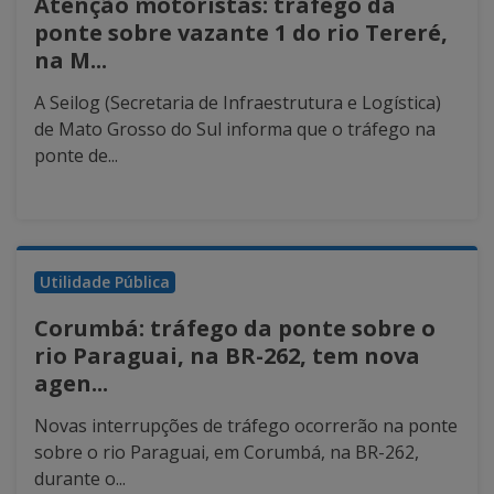
Atenção motoristas: tráfego da
ponte sobre vazante 1 do rio Tereré,
na M...
A Seilog (Secretaria de Infraestrutura e Logística)
de Mato Grosso do Sul informa que o tráfego na
ponte de...
Utilidade Pública
Corumbá: tráfego da ponte sobre o
rio Paraguai, na BR-262, tem nova
agen...
Novas interrupções de tráfego ocorrerão na ponte
sobre o rio Paraguai, em Corumbá, na BR-262,
durante o...