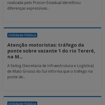
realizada pelo Procon Estadual identificou
diferenças expressivas...
Utilidade Pública
Atenção motoristas: tráfego da
ponte sobre vazante 1 do rio Tereré,
na M...
A Seilog (Secretaria de Infraestrutura e Logística)
de Mato Grosso do Sul informa que o tráfego na
ponte de...
Utilidade Pública