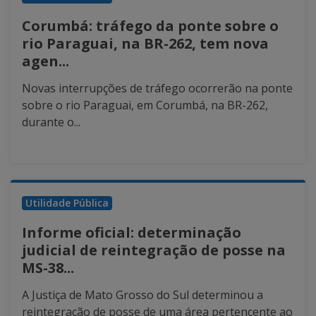
Corumbá: tráfego da ponte sobre o
rio Paraguai, na BR-262, tem nova
agen...
Novas interrupções de tráfego ocorrerão na ponte
sobre o rio Paraguai, em Corumbá, na BR-262,
durante o...
Utilidade Pública
Informe oficial: determinação
judicial de reintegração de posse na
MS-38...
A Justiça de Mato Grosso do Sul determinou a
reintegração de posse de uma área pertencente ao