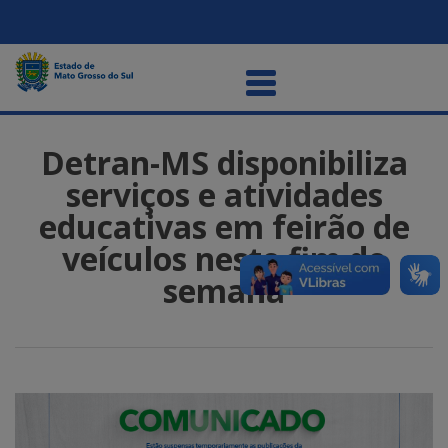
Detran-MS disponibiliza
serviços e atividades
educativas em feirão de
veículos neste fim de
semana