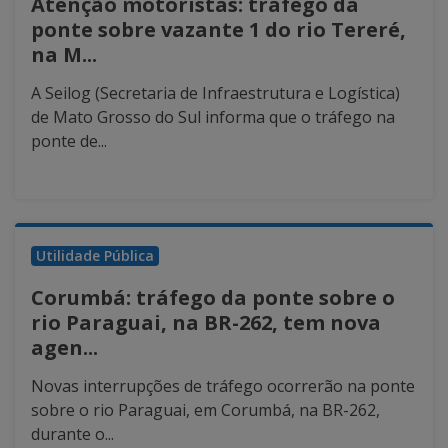
Atenção motoristas: tráfego da
ponte sobre vazante 1 do rio Tereré,
na M...
A Seilog (Secretaria de Infraestrutura e Logística)
de Mato Grosso do Sul informa que o tráfego na
ponte de...
Utilidade Pública
Corumbá: tráfego da ponte sobre o
rio Paraguai, na BR-262, tem nova
agen...
Novas interrupções de tráfego ocorrerão na ponte
sobre o rio Paraguai, em Corumbá, na BR-262,
durante o...