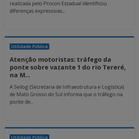
realizada pelo Procon Estadual identificou
diferenças expressivas...
Utilidade Pública
Atenção motoristas: tráfego da
ponte sobre vazante 1 do rio Tereré,
na M...
A Seilog (Secretaria de Infraestrutura e Logística)
de Mato Grosso do Sul informa que o tráfego na
ponte de...
Utilidade Pública