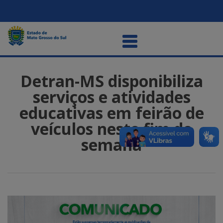
Detran-MS disponibiliza
serviços e atividades
educativas em feirão de
veículos neste fim de
semana