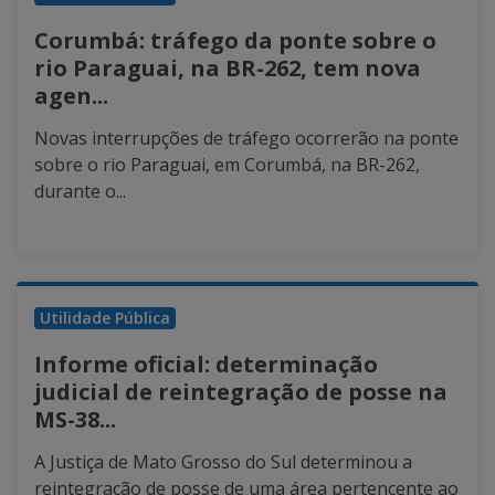
Corumbá: tráfego da ponte sobre o
rio Paraguai, na BR-262, tem nova
agen...
Novas interrupções de tráfego ocorrerão na ponte
sobre o rio Paraguai, em Corumbá, na BR-262,
durante o...
Utilidade Pública
Informe oficial: determinação
judicial de reintegração de posse na
MS-38...
A Justiça de Mato Grosso do Sul determinou a
reintegração de posse de uma área pertencente ao