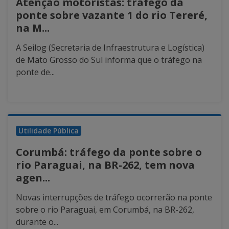
Atenção motoristas: tráfego da
ponte sobre vazante 1 do rio Tereré,
na M...
A Seilog (Secretaria de Infraestrutura e Logística)
de Mato Grosso do Sul informa que o tráfego na
ponte de...
Utilidade Pública
Corumbá: tráfego da ponte sobre o
rio Paraguai, na BR-262, tem nova
agen...
Novas interrupções de tráfego ocorrerão na ponte
sobre o rio Paraguai, em Corumbá, na BR-262,
durante o...