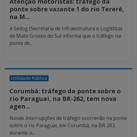
Atenção motoristas: tráfego da
ponte sobre vazante 1 do rio Tereré,
na M...
A Seilog (Secretaria de Infraestrutura e Logística)
de Mato Grosso do Sul informa que o tráfego na
ponte de...
Utilidade Pública
Corumbá: tráfego da ponte sobre o
rio Paraguai, na BR-262, tem nova
agen...
Novas interrupções de tráfego ocorrerão na ponte
sobre o rio Paraguai, em Corumbá, na BR-262,
durante o...