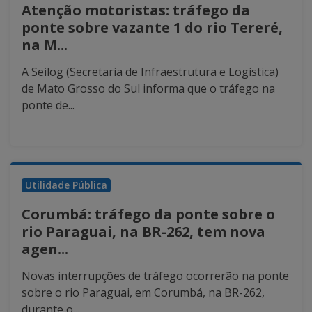
Atenção motoristas: tráfego da
ponte sobre vazante 1 do rio Tereré,
na M...
A Seilog (Secretaria de Infraestrutura e Logística)
de Mato Grosso do Sul informa que o tráfego na
ponte de...
Utilidade Pública
Corumbá: tráfego da ponte sobre o
rio Paraguai, na BR-262, tem nova
agen...
Novas interrupções de tráfego ocorrerão na ponte
sobre o rio Paraguai, em Corumbá, na BR-262,
durante o...