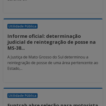
Utilidade Pública
Informe oficial: determinação
judicial de reintegração de posse na
MS-38...
A Justiça de Mato Grosso do Sul determinou a
reintegração de posse de uma área pertencente ao
Estado,...
Utilidade Pública
Funtrab abre seleção para motorista