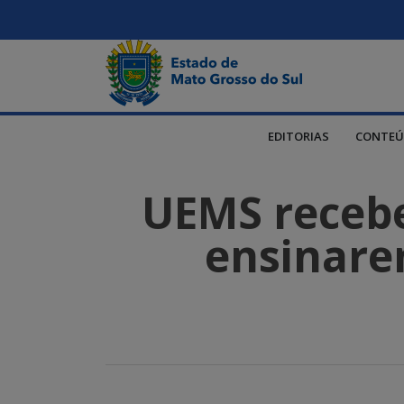
EDITORIAS
CONTEÚ
UEMS recebe
ensinare