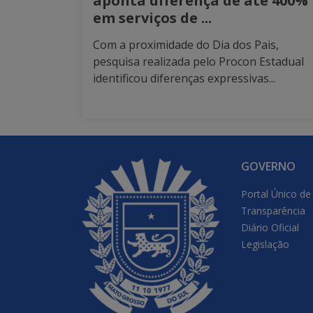
aponta diferença de até 400%
em serviços de ...
Com a proximidade do Dia dos Pais,
pesquisa realizada pelo Procon Estadual
identificou diferenças expressivas...
GOVERNO
Portal Único de
Transparência
Diário Oficial
Legislação