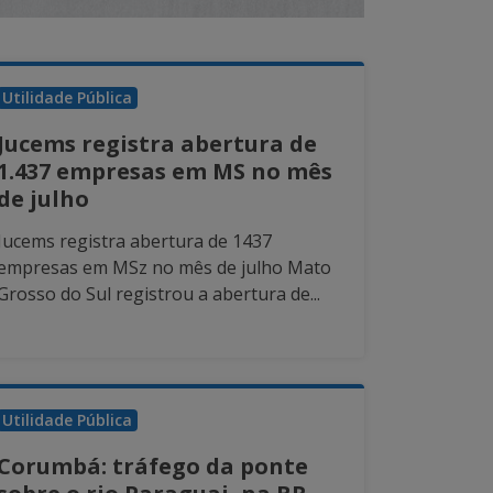
Utilidade Pública
Jucems registra abertura de
1.437 empresas em MS no mês
de julho
Jucems registra abertura de 1437
empresas em MSz no mês de julho Mato
Grosso do Sul registrou a abertura de...
Utilidade Pública
Corumbá: tráfego da ponte