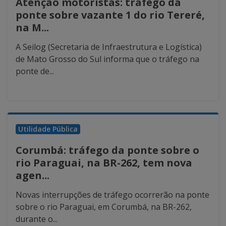
Atenção motoristas: tráfego da
ponte sobre vazante 1 do rio Tereré,
na M...
A Seilog (Secretaria de Infraestrutura e Logística)
de Mato Grosso do Sul informa que o tráfego na
ponte de...
Utilidade Pública
Corumbá: tráfego da ponte sobre o
rio Paraguai, na BR-262, tem nova
agen...
Novas interrupções de tráfego ocorrerão na ponte
sobre o rio Paraguai, em Corumbá, na BR-262,
durante o...