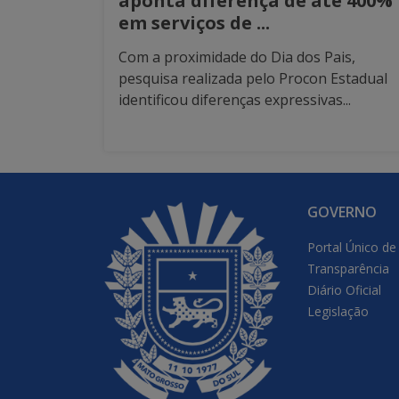
aponta diferença de até 400%
em serviços de ...
Com a proximidade do Dia dos Pais,
pesquisa realizada pelo Procon Estadual
identificou diferenças expressivas...
GOVERNO
Portal Único de
Transparência
Diário Oficial
Legislação