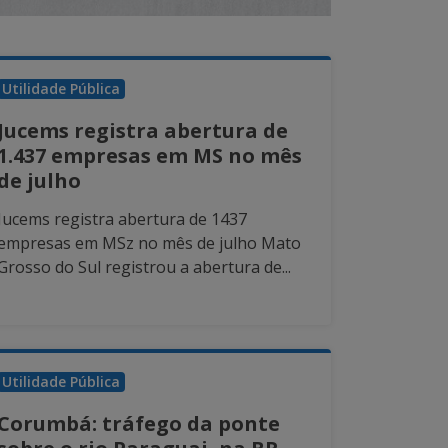
Utilidade Pública
Jucems registra abertura de
1.437 empresas em MS no mês
de julho
Jucems registra abertura de 1437
empresas em MSz no mês de julho Mato
Grosso do Sul registrou a abertura de...
Utilidade Pública
Corumbá: tráfego da ponte