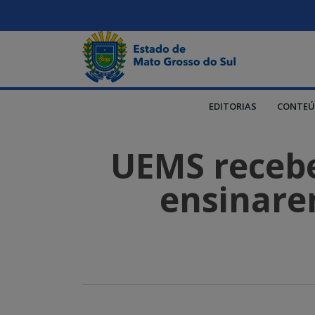
EDITORIAS
CONTEÚ
UEMS recebe
ensinare