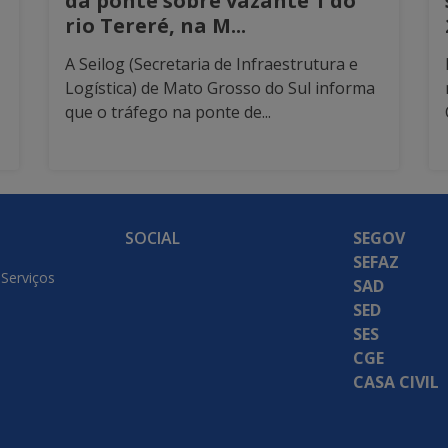
da ponte sobre vazante 1 do
rio Tereré, na M...
A Seilog (Secretaria de Infraestrutura e
Logística) de Mato Grosso do Sul informa
que o tráfego na ponte de...
SOCIAL
SEGOV
SEFAZ
 Serviços
SAD
SED
SES
CGE
CASA CIVIL