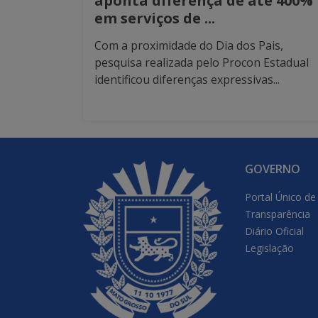
aponta diferença de até 400%
em serviços de ...
Com a proximidade do Dia dos Pais,
pesquisa realizada pelo Procon Estadual
identificou diferenças expressivas...
GOVERNO
Portal Único de
Transparência
Diário Oficial
Legislação