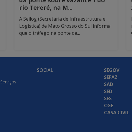
da ponte sobre vazante 1 do
rio Tereré, na M...
A Seilog (Secretaria de Infraestrutura e
Logística) de Mato Grosso do Sul informa
que o tráfego na ponte de...
SOCIAL
SEGOV
SEFAZ
 Serviços
SAD
SED
SES
CGE
CASA CIVIL