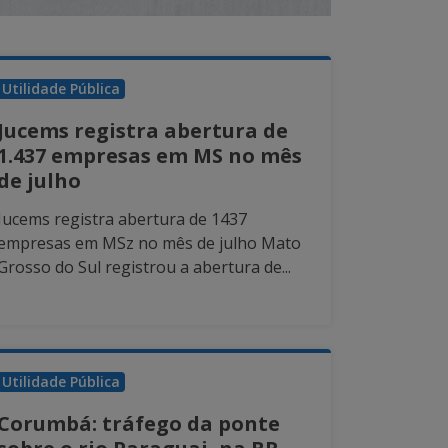
Utilidade Pública
Jucems registra abertura de
1.437 empresas em MS no mês
de julho
Jucems registra abertura de 1437
empresas em MSz no mês de julho Mato
Grosso do Sul registrou a abertura de...
Utilidade Pública
Corumbá: tráfego da ponte