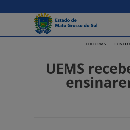
EDITORIAS
CONTEÚ
UEMS recebe
ensinare