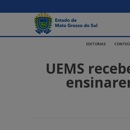
EDITORIAS
CONTEÚ
UEMS recebe
ensinare