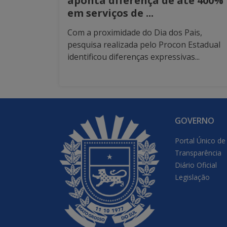
aponta diferença de até 400%
em serviços de ...
Com a proximidade do Dia dos Pais,
pesquisa realizada pelo Procon Estadual
identificou diferenças expressivas...
GOVERNO
Portal Único de
Transparência
Diário Oficial
Legislação