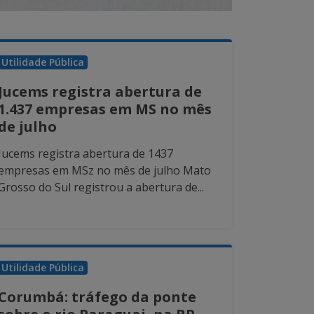
Utilidade Pública
Jucems registra abertura de
1.437 empresas em MS no mês
de julho
Jucems registra abertura de 1437
empresas em MSz no mês de julho Mato
Grosso do Sul registrou a abertura de...
Utilidade Pública
Corumbá: tráfego da ponte