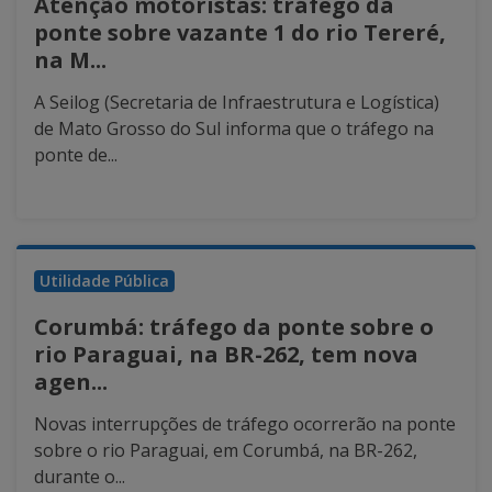
Atenção motoristas: tráfego da
ponte sobre vazante 1 do rio Tereré,
na M...
A Seilog (Secretaria de Infraestrutura e Logística)
de Mato Grosso do Sul informa que o tráfego na
ponte de...
Utilidade Pública
Corumbá: tráfego da ponte sobre o
rio Paraguai, na BR-262, tem nova
agen...
Novas interrupções de tráfego ocorrerão na ponte
sobre o rio Paraguai, em Corumbá, na BR-262,
durante o...