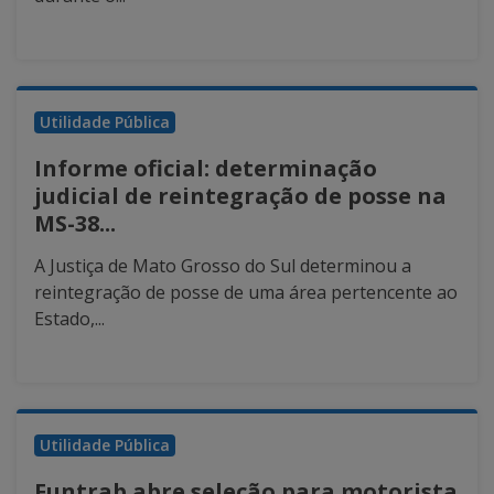
Utilidade Pública
Informe oficial: determinação
judicial de reintegração de posse na
MS-38...
A Justiça de Mato Grosso do Sul determinou a
reintegração de posse de uma área pertencente ao
Estado,...
Utilidade Pública
Funtrab abre seleção para motorista