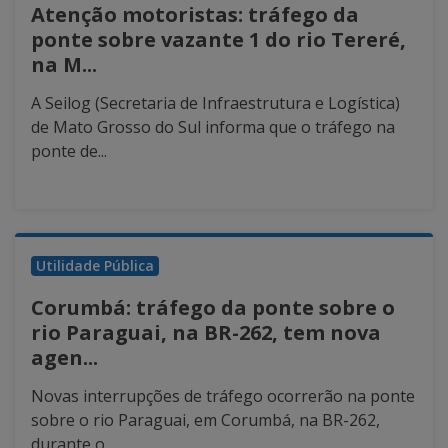
Atenção motoristas: tráfego da
ponte sobre vazante 1 do rio Tereré,
na M...
A Seilog (Secretaria de Infraestrutura e Logística)
de Mato Grosso do Sul informa que o tráfego na
ponte de...
Utilidade Pública
Corumbá: tráfego da ponte sobre o
rio Paraguai, na BR-262, tem nova
agen...
Novas interrupções de tráfego ocorrerão na ponte
sobre o rio Paraguai, em Corumbá, na BR-262,
durante o...