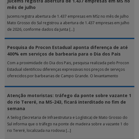
Jucems registra abertura de 1.437 empresas em MS no
mês de julho
Jucems registra abertura de 1.437 empresas em MSz no mês de julho
Mato Grosso do Sul registrou a abertura de 1.437 empresas em julho
de 2026, conforme dados da Junta […]
Pesquisa do Procon Estadual aponta diferença de até
400% em serviços de barbearia para o Dia dos Pais
Com a proximidade do Dia dos Pais, pesquisa realizada pelo Procon
Estadual identificou diferenças expressivas nos preços de serviços
oferecidos por barbearias de Campo Grande. O levantamento
analisou 18 tipos […]
Atenção motoristas: tráfego da ponte sobre vazante 1
do rio Tereré, na MS-243, ficará interditado no fim de
semana
A Seilog (Secretaria de Infraestrutura e Logística) de Mato Grosso do
Sul informa que o tráfego na ponte de madeira sobre a vazante 1 do
rio Tereré, localizada na rodovia […]