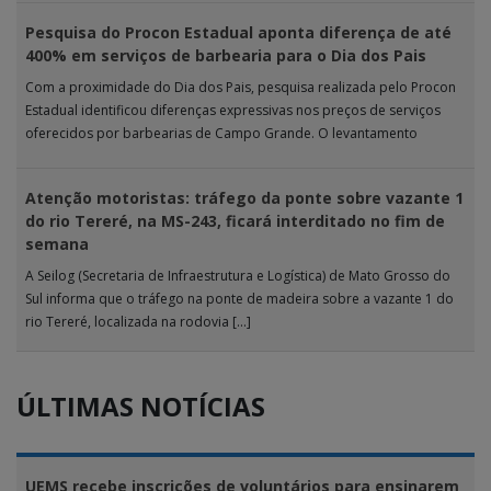
Pesquisa do Procon Estadual aponta diferença de até
400% em serviços de barbearia para o Dia dos Pais
Com a proximidade do Dia dos Pais, pesquisa realizada pelo Procon
Estadual identificou diferenças expressivas nos preços de serviços
oferecidos por barbearias de Campo Grande. O levantamento
analisou 18 tipos […]
Atenção motoristas: tráfego da ponte sobre vazante 1
do rio Tereré, na MS-243, ficará interditado no fim de
semana
A Seilog (Secretaria de Infraestrutura e Logística) de Mato Grosso do
Sul informa que o tráfego na ponte de madeira sobre a vazante 1 do
rio Tereré, localizada na rodovia […]
ÚLTIMAS NOTÍCIAS
UEMS recebe inscrições de voluntários para ensinarem