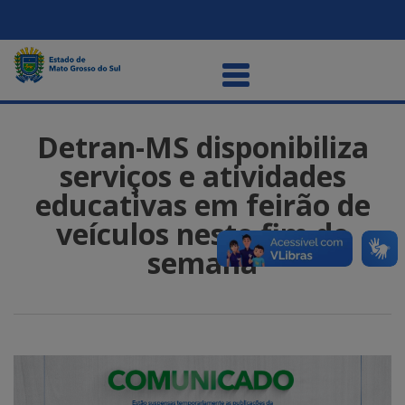
Detran-MS disponibiliza
serviços e atividades
educativas em feirão de
veículos neste fim de
semana