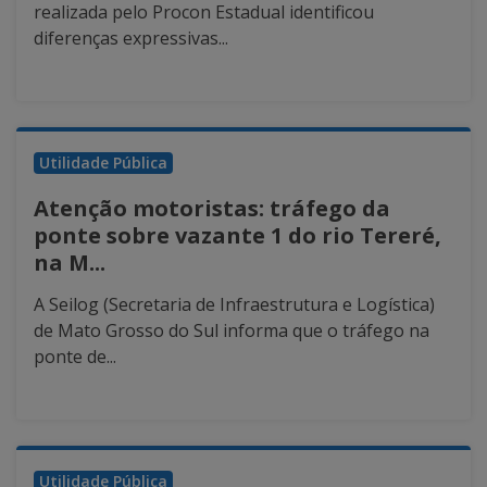
realizada pelo Procon Estadual identificou
diferenças expressivas...
Utilidade Pública
Atenção motoristas: tráfego da
ponte sobre vazante 1 do rio Tereré,
na M...
A Seilog (Secretaria de Infraestrutura e Logística)
de Mato Grosso do Sul informa que o tráfego na
ponte de...
Utilidade Pública