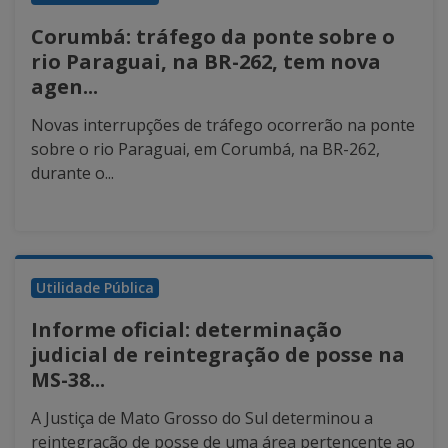
Corumbá: tráfego da ponte sobre o
rio Paraguai, na BR-262, tem nova
agen...
Novas interrupções de tráfego ocorrerão na ponte
sobre o rio Paraguai, em Corumbá, na BR-262,
durante o...
Utilidade Pública
Informe oficial: determinação
judicial de reintegração de posse na
MS-38...
A Justiça de Mato Grosso do Sul determinou a
reintegração de posse de uma área pertencente ao