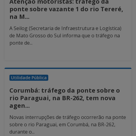
Atenção motoristas: tráfego da
ponte sobre vazante 1 do rio Tereré,
na M...
A Seilog (Secretaria de Infraestrutura e Logística)
de Mato Grosso do Sul informa que o tráfego na
ponte de...
Utilidade Pública
Corumbá: tráfego da ponte sobre o
rio Paraguai, na BR-262, tem nova
agen...
Novas interrupções de tráfego ocorrerão na ponte
sobre o rio Paraguai, em Corumbá, na BR-262,
durante o...