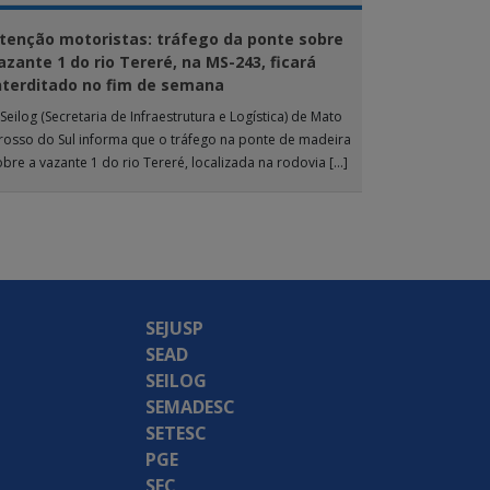
tenção motoristas: tráfego da ponte sobre
azante 1 do rio Tereré, na MS-243, ficará
nterditado no fim de semana
Seilog (Secretaria de Infraestrutura e Logística) de Mato
rosso do Sul informa que o tráfego na ponte de madeira
obre a vazante 1 do rio Tereré, localizada na rodovia […]
SEJUSP
SEAD
SEILOG
SEMADESC
SETESC
PGE
SEC