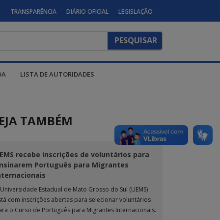
S
TRANSPARÊNCIA
DIÁRIO OFICIAL
LEGISLAÇÃO
DA
LISTA DE AUTORIDADES
EJA TAMBÉM
EMS recebe inscrições de voluntários para
nsinarem Português para Migrantes
nternacionais
 Universidade Estadual de Mato Grosso do Sul (UEMS)
stá com inscrições abertas para selecionar voluntários
ara o Curso de Português para Migrantes Internacionais.