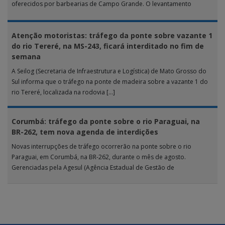
oferecidos por barbearias de Campo Grande. O levantamento
analisou 18 tipos […]
Atenção motoristas: tráfego da ponte sobre vazante 1
do rio Tereré, na MS-243, ficará interditado no fim de
semana
A Seilog (Secretaria de Infraestrutura e Logística) de Mato Grosso do
Sul informa que o tráfego na ponte de madeira sobre a vazante 1 do
rio Tereré, localizada na rodovia […]
Corumbá: tráfego da ponte sobre o rio Paraguai, na
BR-262, tem nova agenda de interdições
Novas interrupções de tráfego ocorrerão na ponte sobre o rio
Paraguai, em Corumbá, na BR-262, durante o mês de agosto.
Gerenciadas pela Agesul (Agência Estadual de Gestão de
Empreendimentos), as […]