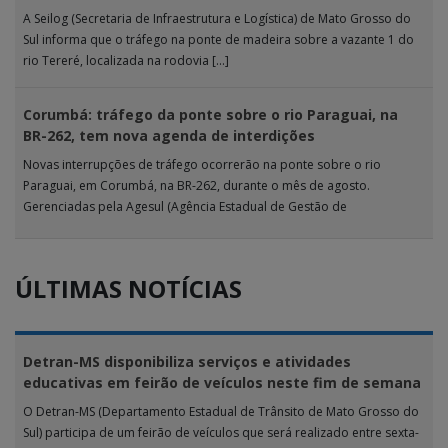
A Seilog (Secretaria de Infraestrutura e Logística) de Mato Grosso do
Sul informa que o tráfego na ponte de madeira sobre a vazante 1 do
rio Tereré, localizada na rodovia […]
Corumbá: tráfego da ponte sobre o rio Paraguai, na
BR-262, tem nova agenda de interdições
Novas interrupções de tráfego ocorrerão na ponte sobre o rio
Paraguai, em Corumbá, na BR-262, durante o mês de agosto.
Gerenciadas pela Agesul (Agência Estadual de Gestão de
Empreendimentos), as […]
ÚLTIMAS NOTÍCIAS
Detran-MS disponibiliza serviços e atividades
educativas em feirão de veículos neste fim de semana
O Detran-MS (Departamento Estadual de Trânsito de Mato Grosso do
Sul) participa de um feirão de veículos que será realizado entre sexta-