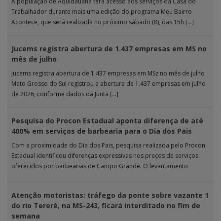
A população de Aquidauana terá acesso aos serviços da Casa do
Trabalhador durante mais uma edição do programa Meu Bairro
Acontece, que será realizada no próximo sábado (8), das 15h […]
Jucems registra abertura de 1.437 empresas em MS no
mês de julho
Jucems registra abertura de 1.437 empresas em MSz no mês de julho
Mato Grosso do Sul registrou a abertura de 1.437 empresas em julho
de 2026, conforme dados da Junta […]
Pesquisa do Procon Estadual aponta diferença de até
400% em serviços de barbearia para o Dia dos Pais
Com a proximidade do Dia dos Pais, pesquisa realizada pelo Procon
Estadual identificou diferenças expressivas nos preços de serviços
oferecidos por barbearias de Campo Grande. O levantamento
analisou 18 tipos […]
Atenção motoristas: tráfego da ponte sobre vazante 1
do rio Tereré, na MS-243, ficará interditado no fim de
semana