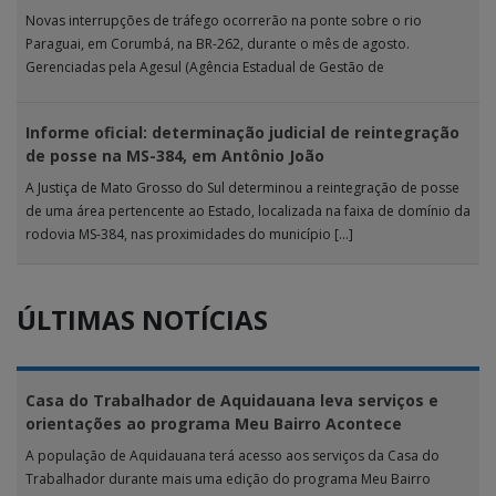
Novas interrupções de tráfego ocorrerão na ponte sobre o rio
Paraguai, em Corumbá, na BR-262, durante o mês de agosto.
Gerenciadas pela Agesul (Agência Estadual de Gestão de
Empreendimentos), as […]
Informe oficial: determinação judicial de reintegração
de posse na MS-384, em Antônio João
A Justiça de Mato Grosso do Sul determinou a reintegração de posse
de uma área pertencente ao Estado, localizada na faixa de domínio da
rodovia MS-384, nas proximidades do município […]
ÚLTIMAS NOTÍCIAS
Casa do Trabalhador de Aquidauana leva serviços e
orientações ao programa Meu Bairro Acontece
A população de Aquidauana terá acesso aos serviços da Casa do
Trabalhador durante mais uma edição do programa Meu Bairro