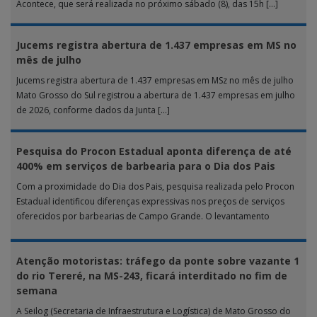
Acontece, que será realizada no próximo sábado (8), das 15h […]
Jucems registra abertura de 1.437 empresas em MS no
mês de julho
Jucems registra abertura de 1.437 empresas em MSz no mês de julho
Mato Grosso do Sul registrou a abertura de 1.437 empresas em julho
de 2026, conforme dados da Junta […]
Pesquisa do Procon Estadual aponta diferença de até
400% em serviços de barbearia para o Dia dos Pais
Com a proximidade do Dia dos Pais, pesquisa realizada pelo Procon
Estadual identificou diferenças expressivas nos preços de serviços
oferecidos por barbearias de Campo Grande. O levantamento
analisou 18 tipos […]
Atenção motoristas: tráfego da ponte sobre vazante 1
do rio Tereré, na MS-243, ficará interditado no fim de
semana
A Seilog (Secretaria de Infraestrutura e Logística) de Mato Grosso do