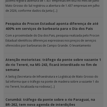
Jucems registra abertura de 1.437 empresas em MSz no mês de julho
Mato Grosso do Sul registrou a abertura de 1.437 empresas em julho
de 2026, conforme dados da Junta […]
Pesquisa do Procon Estadual aponta diferença de até
400% em serviços de barbearia para o Dia dos Pais
Com a proximidade do Dia dos Pais, pesquisa realizada pelo Procon
Estadual identificou diferenças expressivas nos preços de serviços
oferecidos por barbearias de Campo Grande. O levantamento
analisou 18 tipos […]
Atenção motoristas: tráfego da ponte sobre vazante 1
do rio Tereré, na MS-243, ficará interditado no fim de
semana
A Seilog (Secretaria de Infraestrutura e Logística) de Mato Grosso do
Sul informa que o tráfego na ponte de madeira sobre a vazante 1 do
rio Tereré, localizada na rodovia […]
Corumbá: tráfego da ponte sobre o rio Paraguai, na
BR-262, tem nova agenda de interdições