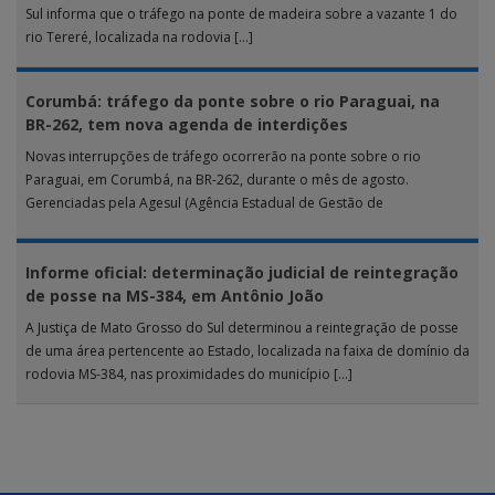
Sul informa que o tráfego na ponte de madeira sobre a vazante 1 do
rio Tereré, localizada na rodovia […]
Corumbá: tráfego da ponte sobre o rio Paraguai, na
BR-262, tem nova agenda de interdições
Novas interrupções de tráfego ocorrerão na ponte sobre o rio
Paraguai, em Corumbá, na BR-262, durante o mês de agosto.
Gerenciadas pela Agesul (Agência Estadual de Gestão de
Empreendimentos), as […]
Informe oficial: determinação judicial de reintegração
de posse na MS-384, em Antônio João
A Justiça de Mato Grosso do Sul determinou a reintegração de posse
de uma área pertencente ao Estado, localizada na faixa de domínio da
rodovia MS-384, nas proximidades do município […]