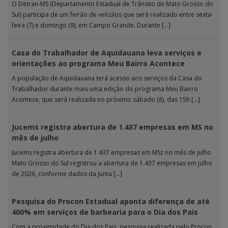
O Detran-MS (Departamento Estadual de Trânsito de Mato Grosso do
Sul) participa de um feirão de veículos que será realizado entre sexta-
feira (7) e domingo (9), em Campo Grande. Durante […]
Casa do Trabalhador de Aquidauana leva serviços e
orientações ao programa Meu Bairro Acontece
A população de Aquidauana terá acesso aos serviços da Casa do
Trabalhador durante mais uma edição do programa Meu Bairro
Acontece, que será realizada no próximo sábado (8), das 15h […]
Jucems registra abertura de 1.437 empresas em MS no
mês de julho
Jucems registra abertura de 1.437 empresas em MSz no mês de julho
Mato Grosso do Sul registrou a abertura de 1.437 empresas em julho
de 2026, conforme dados da Junta […]
Pesquisa do Procon Estadual aponta diferença de até
400% em serviços de barbearia para o Dia dos Pais
Com a proximidade do Dia dos Pais, pesquisa realizada pelo Procon