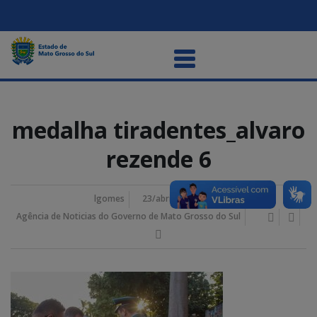
medalha tiradentes_alvaro
rezende 6
lgomes
23/abril/2026 7:07 pm
Agência de Noticias do Governo de Mato Grosso do Sul