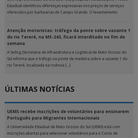
Estadual identificou diferenças expressivas nos preços de serviços
oferecidos por barbearias de Campo Grande. O levantamento
analisou 18 tipos […]
Atenção motoristas: tráfego da ponte sobre vazante 1
do rio Tereré, na MS-243, ficará interditado no fim de
semana
A Seilog (Secretaria de Infraestrutura e Logística) de Mato Grosso do
Sul informa que o tráfego na ponte de madeira sobre a vazante 1 do
rio Tereré, localizada na rodovia […]
ÚLTIMAS NOTÍCIAS
UEMS recebe inscrições de voluntários para ensinarem
Português para Migrantes Internacionais
A Universidade Estadual de Mato Grosso do Sul (UEMS) está com
inscrições abertas para selecionar voluntários para o Curso de