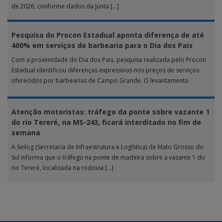
de 2026, conforme dados da Junta […]
Pesquisa do Procon Estadual aponta diferença de até
400% em serviços de barbearia para o Dia dos Pais
Com a proximidade do Dia dos Pais, pesquisa realizada pelo Procon
Estadual identificou diferenças expressivas nos preços de serviços
oferecidos por barbearias de Campo Grande. O levantamento
analisou 18 tipos […]
Atenção motoristas: tráfego da ponte sobre vazante 1
do rio Tereré, na MS-243, ficará interditado no fim de
semana
A Seilog (Secretaria de Infraestrutura e Logística) de Mato Grosso do
Sul informa que o tráfego na ponte de madeira sobre a vazante 1 do
rio Tereré, localizada na rodovia […]