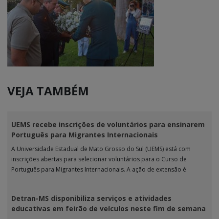
VEJA TAMBÉM
UEMS recebe inscrições de voluntários para ensinarem
Português para Migrantes Internacionais
A Universidade Estadual de Mato Grosso do Sul (UEMS) está com
inscrições abertas para selecionar voluntários para o Curso de
Português para Migrantes Internacionais. A ação de extensão é
realizada […]
Detran-MS disponibiliza serviços e atividades
educativas em feirão de veículos neste fim de semana