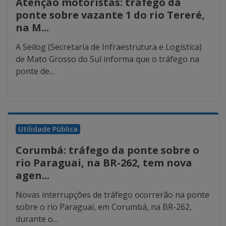
Atenção motoristas: tráfego da
ponte sobre vazante 1 do rio Tereré,
na M...
A Seilog (Secretaria de Infraestrutura e Logística)
de Mato Grosso do Sul informa que o tráfego na
ponte de...
Utilidade Pública
Corumbá: tráfego da ponte sobre o
rio Paraguai, na BR-262, tem nova
agen...
Novas interrupções de tráfego ocorrerão na ponte
sobre o rio Paraguai, em Corumbá, na BR-262,
durante o...