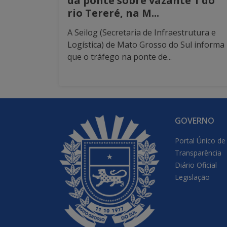
da ponte sobre vazante 1 do
rio Tereré, na M...
A Seilog (Secretaria de Infraestrutura e
Logística) de Mato Grosso do Sul informa
que o tráfego na ponte de...
GOVERNO
Portal Único de
Transparência
Diário Oficial
Legislação