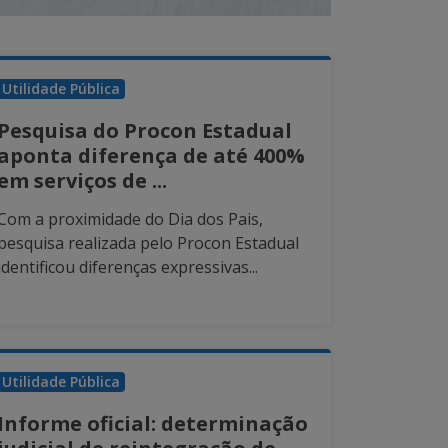
Utilidade Pública
Pesquisa do Procon Estadual
aponta diferença de até 400%
em serviços de ...
Com a proximidade do Dia dos Pais,
pesquisa realizada pelo Procon Estadual
identificou diferenças expressivas...
Utilidade Pública
Informe oficial: determinação