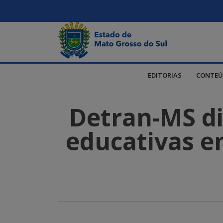
EDITORIAS
CONTEÚ
Detran-MS dis
educativas em