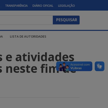
S
TRANSPARÊNCIA
DIÁRIO OFICIAL
LEGISLAÇÃO
DA
LISTA DE AUTORIDADES
s e atividades
s neste fim de