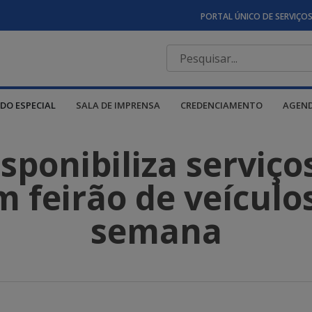
PORTAL ÚNICO DE SERVIÇO
DO ESPECIAL
SALA DE IMPRENSA
CREDENCIAMENTO
AGEN
ponibiliza serviço
 feirão de veículo
semana