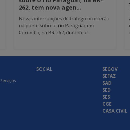
sobre o rio Paraguai, na BR-
262, tem nova agen...
Novas interrupções de tráfego ocorrerão
na ponte sobre o rio Paraguai, em
Corumbá, na BR-262, durante o...
SOCIAL
SEGOV
SEFAZ
 Serviços
SAD
SED
SES
CGE
CASA CIVIL