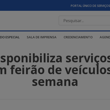
PORTAL ÚNICO DE SERVIÇO
DO ESPECIAL
SALA DE IMPRENSA
CREDENCIAMENTO
AGEN
ponibiliza serviço
 feirão de veículo
semana