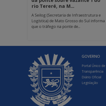
da ponte sobre vazante 1 do
rio Tereré, na M...
A Seilog (Secretaria de Infraestrutura e
Logística) de Mato Grosso do Sul informa
que o tráfego na ponte de...
GOVERNO
Portal Único de
Transparência
Diário Oficial
Legislação