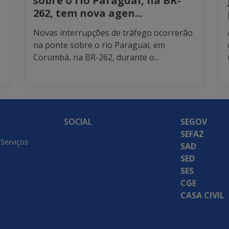
sobre o rio Paraguai, na BR-
262, tem nova agen...
Novas interrupções de tráfego ocorrerão
na ponte sobre o rio Paraguai, em
Corumbá, na BR-262, durante o...
SOCIAL
SEGOV
SEFAZ
 Serviços
SAD
SED
SES
CGE
CASA CIVIL