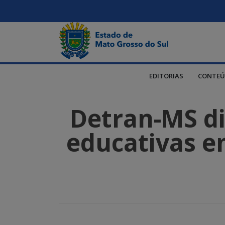
EDITORIAS
CONTEÚ
Detran-MS dis
educativas em