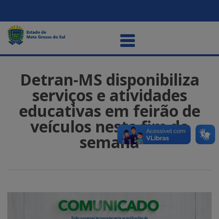
Detran-MS disponibiliza
serviços e atividades
educativas em feirão de
veículos neste fim de
semana