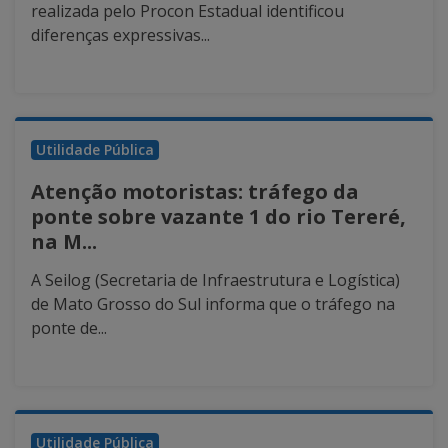
realizada pelo Procon Estadual identificou
diferenças expressivas...
Utilidade Pública
Atenção motoristas: tráfego da
ponte sobre vazante 1 do rio Tereré,
na M...
A Seilog (Secretaria de Infraestrutura e Logística)
de Mato Grosso do Sul informa que o tráfego na
ponte de...
Utilidade Pública