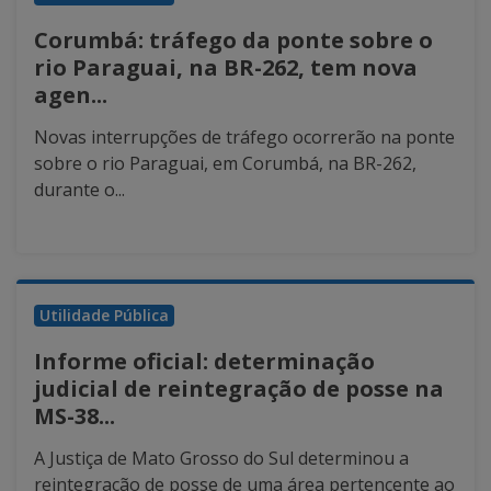
Corumbá: tráfego da ponte sobre o
rio Paraguai, na BR-262, tem nova
agen...
Novas interrupções de tráfego ocorrerão na ponte
sobre o rio Paraguai, em Corumbá, na BR-262,
durante o...
Utilidade Pública
Informe oficial: determinação
judicial de reintegração de posse na
MS-38...
A Justiça de Mato Grosso do Sul determinou a
reintegração de posse de uma área pertencente ao