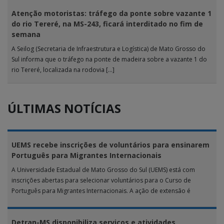
Atenção motoristas: tráfego da ponte sobre vazante 1
do rio Tereré, na MS-243, ficará interditado no fim de
semana
A Seilog (Secretaria de Infraestrutura e Logística) de Mato Grosso do
Sul informa que o tráfego na ponte de madeira sobre a vazante 1 do
rio Tereré, localizada na rodovia […]
ÚLTIMAS NOTÍCIAS
UEMS recebe inscrições de voluntários para ensinarem
Português para Migrantes Internacionais
A Universidade Estadual de Mato Grosso do Sul (UEMS) está com
inscrições abertas para selecionar voluntários para o Curso de
Português para Migrantes Internacionais. A ação de extensão é
realizada […]
Detran-MS disponibiliza serviços e atividades