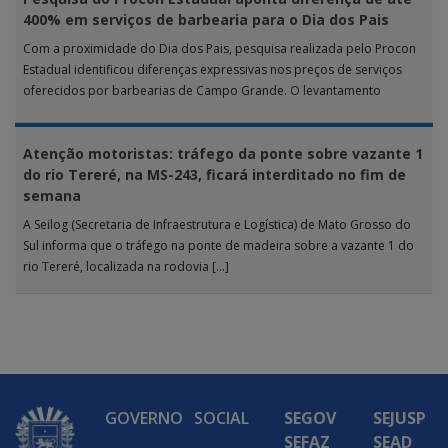
400% em serviços de barbearia para o Dia dos Pais
Com a proximidade do Dia dos Pais, pesquisa realizada pelo Procon
Estadual identificou diferenças expressivas nos preços de serviços
oferecidos por barbearias de Campo Grande. O levantamento
analisou 18 tipos […]
Atenção motoristas: tráfego da ponte sobre vazante 1
do rio Tereré, na MS-243, ficará interditado no fim de
semana
A Seilog (Secretaria de Infraestrutura e Logística) de Mato Grosso do
Sul informa que o tráfego na ponte de madeira sobre a vazante 1 do
rio Tereré, localizada na rodovia […]
GOVERNO
SOCIAL
SEGOV
SEJUSP
SEFAZ
SEAD