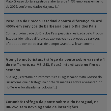
Mato Grosso do Sul registrou a abertura de 1.437 empresas em julho
de 2026, conforme dados da Junta […]
Pesquisa do Procon Estadual aponta diferença de até
400% em serviços de barbearia para o Dia dos Pais
Com a proximidade do Dia dos Pais, pesquisa realizada pelo Procon
Estadual identificou diferenças expressivas nos preços de serviços
oferecidos por barbearias de Campo Grande. O levantamento
analisou 18 tipos […]
Atenção motoristas: tráfego da ponte sobre vazante 1
do rio Tereré, na MS-243, ficará interditado no fim de
semana
A Seilog (Secretaria de Infraestrutura e Logística) de Mato Grosso do
Sul informa que o tráfego na ponte de madeira sobre a vazante 1 do
rio Tereré, localizada na rodovia […]
Corumbá: tráfego da ponte sobre o rio Paraguai, na
BR-262, tem nova agenda de interdições