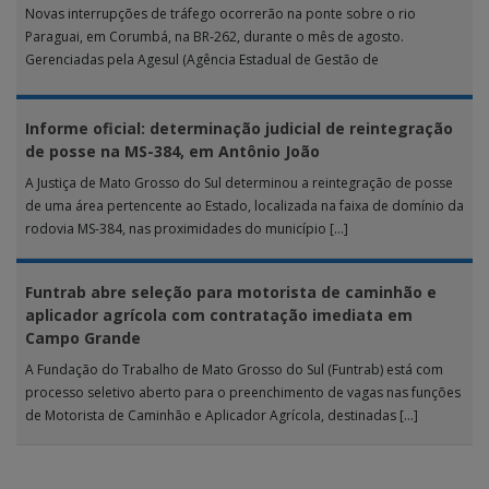
Novas interrupções de tráfego ocorrerão na ponte sobre o rio
Paraguai, em Corumbá, na BR-262, durante o mês de agosto.
Gerenciadas pela Agesul (Agência Estadual de Gestão de
Empreendimentos), as […]
Informe oficial: determinação judicial de reintegração
de posse na MS-384, em Antônio João
A Justiça de Mato Grosso do Sul determinou a reintegração de posse
de uma área pertencente ao Estado, localizada na faixa de domínio da
rodovia MS-384, nas proximidades do município […]
Funtrab abre seleção para motorista de caminhão e
aplicador agrícola com contratação imediata em
Campo Grande
A Fundação do Trabalho de Mato Grosso do Sul (Funtrab) está com
processo seletivo aberto para o preenchimento de vagas nas funções
de Motorista de Caminhão e Aplicador Agrícola, destinadas […]