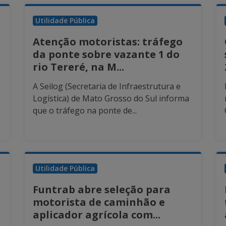
Utilidade Pública
Atenção motoristas: tráfego
da ponte sobre vazante 1 do
rio Tereré, na M...
A Seilog (Secretaria de Infraestrutura e
Logística) de Mato Grosso do Sul informa
que o tráfego na ponte de...
Utilidade Pública
Funtrab abre seleção para
motorista de caminhão e
aplicador agrícola com...