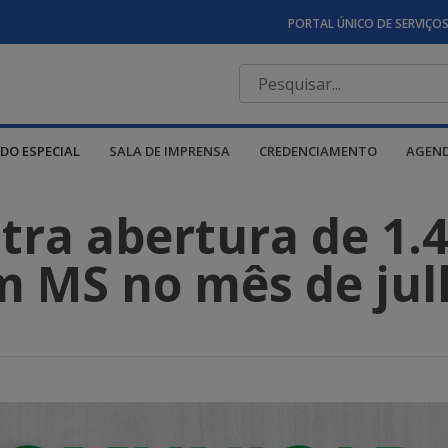
PORTAL ÚNICO DE SERVIÇO
DO ESPECIAL
SALA DE IMPRENSA
CREDENCIAMENTO
AGEN
stra abertura de 1.
m MS no mês de jul