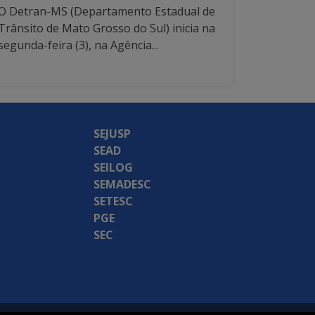
O Detran-MS (Departamento Estadual de
Trânsito de Mato Grosso do Sul) inicia na
segunda-feira (3), na Agência...
SEJUSP
SEAD
SEILOG
SEMADESC
SETESC
PGE
SEC