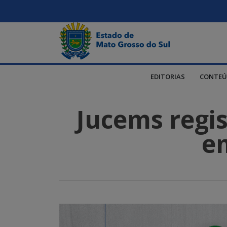
EDITORIAS
CONTEÚ
Jucems regi
e