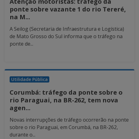
Atenção motoristas: tráfego da
ponte sobre vazante 1 do rio Tereré,
na M...
A Seilog (Secretaria de Infraestrutura e Logística)
de Mato Grosso do Sul informa que o tráfego na
ponte de...
Utilidade Pública
Corumbá: tráfego da ponte sobre o
rio Paraguai, na BR-262, tem nova
agen...
Novas interrupções de tráfego ocorrerão na ponte
sobre o rio Paraguai, em Corumbá, na BR-262,
durante o...