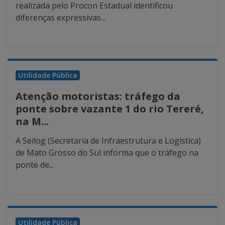
realizada pelo Procon Estadual identificou
diferenças expressivas...
Utilidade Pública
Atenção motoristas: tráfego da
ponte sobre vazante 1 do rio Tereré,
na M...
A Seilog (Secretaria de Infraestrutura e Logística)
de Mato Grosso do Sul informa que o tráfego na
ponte de...
Utilidade Pública