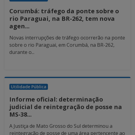
Corumbá: tráfego da ponte sobre o
rio Paraguai, na BR-262, tem nova
agen...
Novas interrupções de tráfego ocorrerão na ponte
sobre o rio Paraguai, em Corumbá, na BR-262,
durante o...
Utilidade Pública
Informe oficial: determinação
judicial de reintegração de posse na
MS-38...
A Justiça de Mato Grosso do Sul determinou a
reintegração de posse de uma área pertencente ao