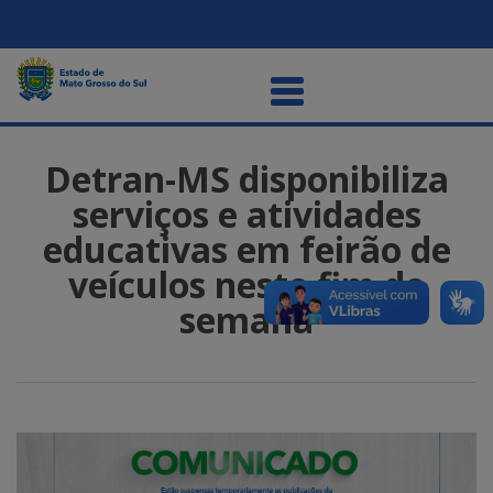
Detran-MS disponibiliza
serviços e atividades
educativas em feirão de
veículos neste fim de
semana