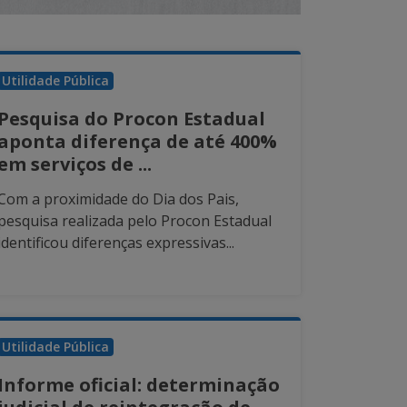
Utilidade Pública
Pesquisa do Procon Estadual
aponta diferença de até 400%
em serviços de ...
Com a proximidade do Dia dos Pais,
pesquisa realizada pelo Procon Estadual
identificou diferenças expressivas...
Utilidade Pública
Informe oficial: determinação