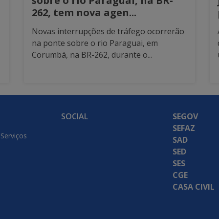
sobre o rio Paraguai, na BR-
262, tem nova agen...
Novas interrupções de tráfego ocorrerão
na ponte sobre o rio Paraguai, em
Corumbá, na BR-262, durante o...
SOCIAL
SEGOV
SEFAZ
 Serviços
SAD
SED
SES
CGE
CASA CIVIL