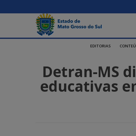
EDITORIAS
CONTEÚ
Detran-MS dis
educativas em