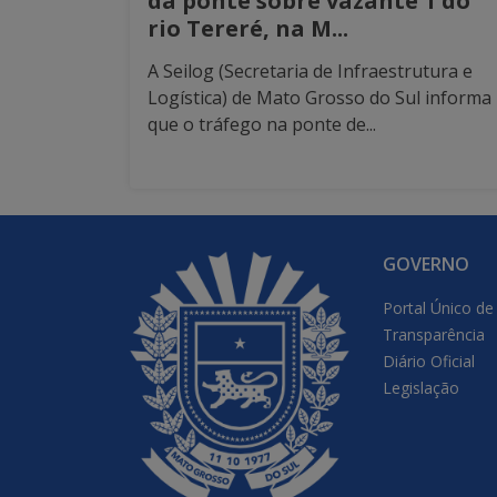
da ponte sobre vazante 1 do
rio Tereré, na M...
A Seilog (Secretaria de Infraestrutura e
Logística) de Mato Grosso do Sul informa
que o tráfego na ponte de...
GOVERNO
Portal Único de
Transparência
Diário Oficial
Legislação