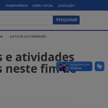
S
TRANSPARÊNCIA
DIÁRIO OFICIAL
LEGISLAÇÃO
DA
LISTA DE AUTORIDADES
s e atividades
s neste fim de