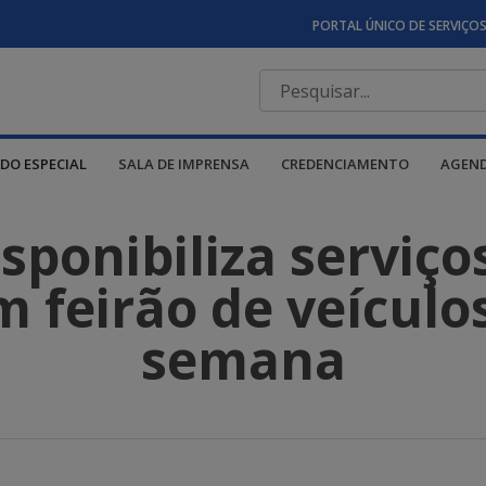
PORTAL ÚNICO DE SERVIÇO
DO ESPECIAL
SALA DE IMPRENSA
CREDENCIAMENTO
AGEN
ponibiliza serviço
 feirão de veículo
semana