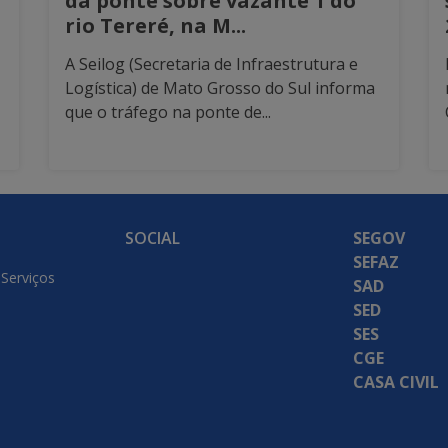
da ponte sobre vazante 1 do
rio Tereré, na M...
A Seilog (Secretaria de Infraestrutura e
Logística) de Mato Grosso do Sul informa
que o tráfego na ponte de...
SOCIAL
SEGOV
SEFAZ
 Serviços
SAD
SED
SES
CGE
CASA CIVIL