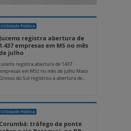
Utilidade Pública
Jucems registra abertura de
1.437 empresas em MS no mês
de julho
Jucems registra abertura de 1437
empresas em MSz no mês de julho Mato
Grosso do Sul registrou a abertura de...
Utilidade Pública
Corumbá: tráfego da ponte