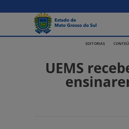
EDITORIAS
CONTEÚ
UEMS recebe
ensinare