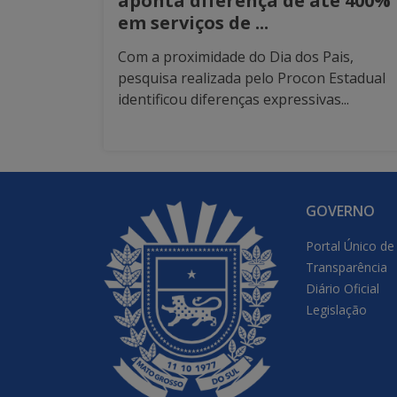
aponta diferença de até 400%
em serviços de ...
Com a proximidade do Dia dos Pais,
pesquisa realizada pelo Procon Estadual
identificou diferenças expressivas...
GOVERNO
Portal Único de
Transparência
Diário Oficial
Legislação