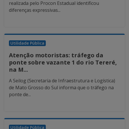
realizada pelo Procon Estadual identificou
diferenças expressivas...
Utilidade Pública
Atenção motoristas: tráfego da
ponte sobre vazante 1 do rio Tereré,
na M...
A Seilog (Secretaria de Infraestrutura e Logística)
de Mato Grosso do Sul informa que o tráfego na
ponte de...
Utilidade Pública