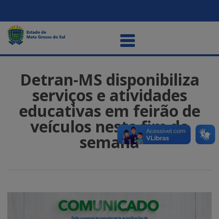
Detran-MS disponibiliza
serviços e atividades
educativas em feirão de
veículos neste fim de
semana