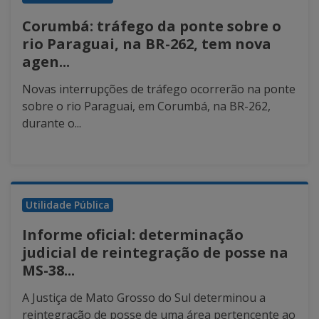
Corumbá: tráfego da ponte sobre o
rio Paraguai, na BR-262, tem nova
agen...
Novas interrupções de tráfego ocorrerão na ponte
sobre o rio Paraguai, em Corumbá, na BR-262,
durante o...
Utilidade Pública
Informe oficial: determinação
judicial de reintegração de posse na
MS-38...
A Justiça de Mato Grosso do Sul determinou a
reintegração de posse de uma área pertencente ao