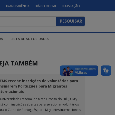
S
TRANSPARÊNCIA
DIÁRIO OFICIAL
LEGISLAÇÃO
DA
LISTA DE AUTORIDADES
EJA TAMBÉM
EMS recebe inscrições de voluntários para
nsinarem Português para Migrantes
nternacionais
 Universidade Estadual de Mato Grosso do Sul (UEMS)
stá com inscrições abertas para selecionar voluntários
ara o Curso de Português para Migrantes Internacionais.