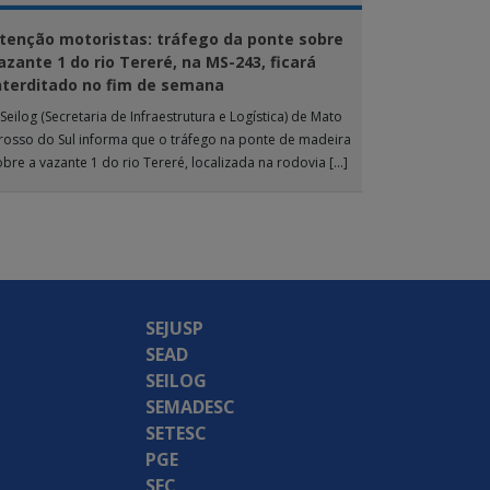
tenção motoristas: tráfego da ponte sobre
azante 1 do rio Tereré, na MS-243, ficará
nterditado no fim de semana
Seilog (Secretaria de Infraestrutura e Logística) de Mato
rosso do Sul informa que o tráfego na ponte de madeira
obre a vazante 1 do rio Tereré, localizada na rodovia […]
SEJUSP
SEAD
SEILOG
SEMADESC
SETESC
PGE
SEC