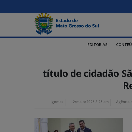
EDITORIAS
CONTEÚ
título de cidadão Sã
R
lgomes
12/maio/2026 8:25 am
Agência 