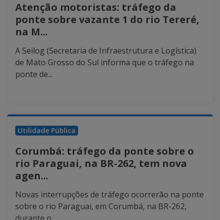
Atenção motoristas: tráfego da
ponte sobre vazante 1 do rio Tereré,
na M...
A Seilog (Secretaria de Infraestrutura e Logística)
de Mato Grosso do Sul informa que o tráfego na
ponte de...
Utilidade Pública
Corumbá: tráfego da ponte sobre o
rio Paraguai, na BR-262, tem nova
agen...
Novas interrupções de tráfego ocorrerão na ponte
sobre o rio Paraguai, em Corumbá, na BR-262,
durante o...