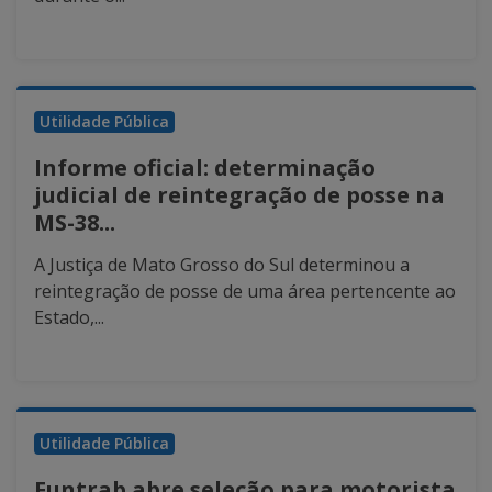
Utilidade Pública
Informe oficial: determinação
judicial de reintegração de posse na
MS-38...
A Justiça de Mato Grosso do Sul determinou a
reintegração de posse de uma área pertencente ao
Estado,...
Utilidade Pública
Funtrab abre seleção para motorista