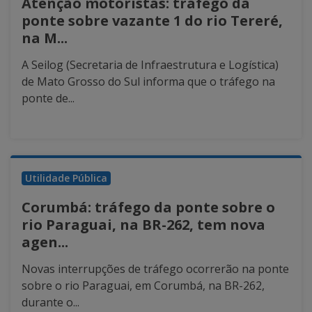
Atenção motoristas: tráfego da
ponte sobre vazante 1 do rio Tereré,
na M...
A Seilog (Secretaria de Infraestrutura e Logística)
de Mato Grosso do Sul informa que o tráfego na
ponte de...
Utilidade Pública
Corumbá: tráfego da ponte sobre o
rio Paraguai, na BR-262, tem nova
agen...
Novas interrupções de tráfego ocorrerão na ponte
sobre o rio Paraguai, em Corumbá, na BR-262,
durante o...