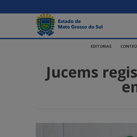
EDITORIAS
CONTEÚ
Jucems regi
e