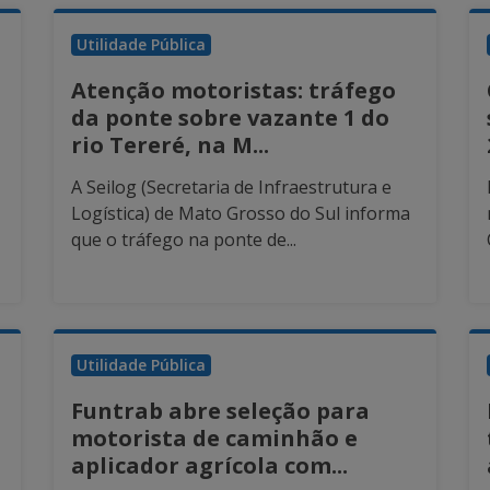
Utilidade Pública
Atenção motoristas: tráfego
da ponte sobre vazante 1 do
rio Tereré, na M...
A Seilog (Secretaria de Infraestrutura e
Logística) de Mato Grosso do Sul informa
que o tráfego na ponte de...
Utilidade Pública
Funtrab abre seleção para
motorista de caminhão e
aplicador agrícola com...