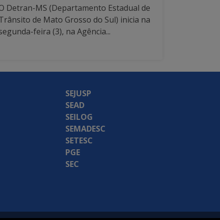
O Detran-MS (Departamento Estadual de
Trânsito de Mato Grosso do Sul) inicia na
segunda-feira (3), na Agência...
SEJUSP
SEAD
SEILOG
SEMADESC
SETESC
PGE
SEC