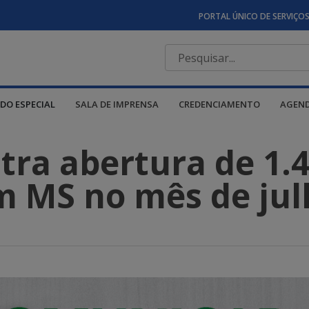
PORTAL ÚNICO DE SERVIÇO
DO ESPECIAL
SALA DE IMPRENSA
CREDENCIAMENTO
AGEN
stra abertura de 1.
m MS no mês de jul