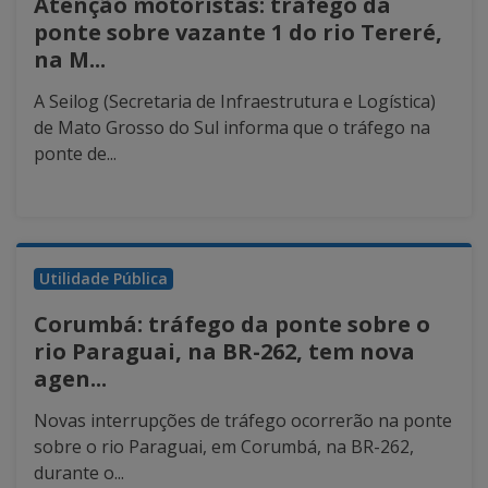
Atenção motoristas: tráfego da
ponte sobre vazante 1 do rio Tereré,
na M...
A Seilog (Secretaria de Infraestrutura e Logística)
de Mato Grosso do Sul informa que o tráfego na
ponte de...
Utilidade Pública
Corumbá: tráfego da ponte sobre o
rio Paraguai, na BR-262, tem nova
agen...
Novas interrupções de tráfego ocorrerão na ponte
sobre o rio Paraguai, em Corumbá, na BR-262,
durante o...