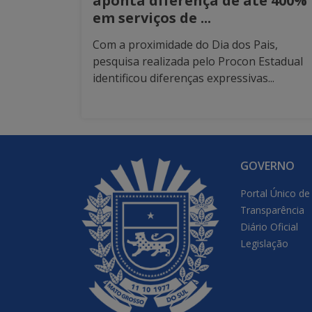
aponta diferença de até 400%
em serviços de ...
Com a proximidade do Dia dos Pais,
pesquisa realizada pelo Procon Estadual
identificou diferenças expressivas...
GOVERNO
Portal Único de
Transparência
Diário Oficial
Legislação