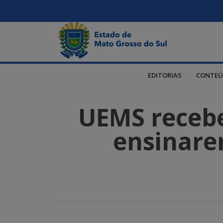
EDITORIAS
CONTEÚ
UEMS recebe
ensinare