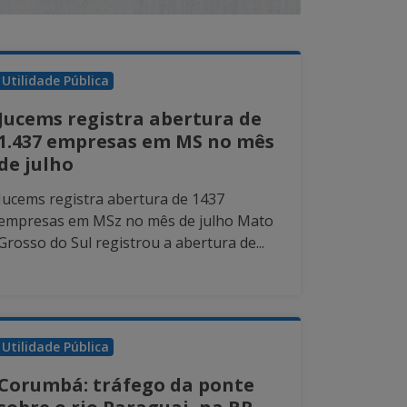
Utilidade Pública
Jucems registra abertura de
1.437 empresas em MS no mês
de julho
Jucems registra abertura de 1437
empresas em MSz no mês de julho Mato
Grosso do Sul registrou a abertura de...
Utilidade Pública
Corumbá: tráfego da ponte