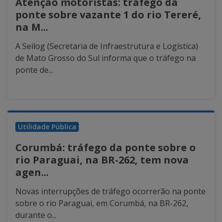
Atenção motoristas: tráfego da
ponte sobre vazante 1 do rio Tereré,
na M...
A Seilog (Secretaria de Infraestrutura e Logística)
de Mato Grosso do Sul informa que o tráfego na
ponte de...
Utilidade Pública
Corumbá: tráfego da ponte sobre o
rio Paraguai, na BR-262, tem nova
agen...
Novas interrupções de tráfego ocorrerão na ponte
sobre o rio Paraguai, em Corumbá, na BR-262,
durante o...