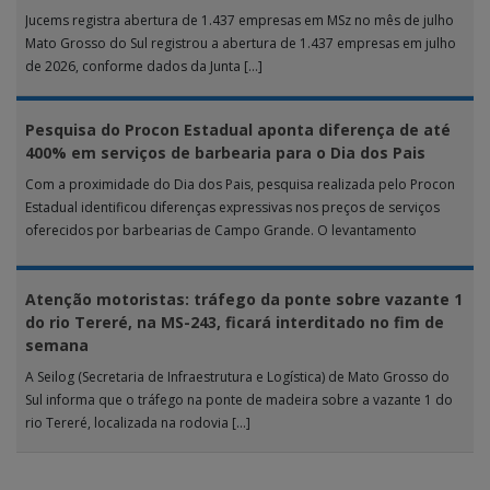
Jucems registra abertura de 1.437 empresas em MSz no mês de julho
Mato Grosso do Sul registrou a abertura de 1.437 empresas em julho
de 2026, conforme dados da Junta […]
Pesquisa do Procon Estadual aponta diferença de até
400% em serviços de barbearia para o Dia dos Pais
Com a proximidade do Dia dos Pais, pesquisa realizada pelo Procon
Estadual identificou diferenças expressivas nos preços de serviços
oferecidos por barbearias de Campo Grande. O levantamento
analisou 18 tipos […]
Atenção motoristas: tráfego da ponte sobre vazante 1
do rio Tereré, na MS-243, ficará interditado no fim de
semana
A Seilog (Secretaria de Infraestrutura e Logística) de Mato Grosso do
Sul informa que o tráfego na ponte de madeira sobre a vazante 1 do
rio Tereré, localizada na rodovia […]