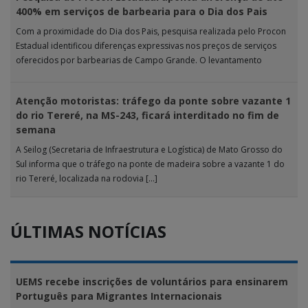
400% em serviços de barbearia para o Dia dos Pais
Com a proximidade do Dia dos Pais, pesquisa realizada pelo Procon
Estadual identificou diferenças expressivas nos preços de serviços
oferecidos por barbearias de Campo Grande. O levantamento
analisou 18 tipos […]
Atenção motoristas: tráfego da ponte sobre vazante 1
do rio Tereré, na MS-243, ficará interditado no fim de
semana
A Seilog (Secretaria de Infraestrutura e Logística) de Mato Grosso do
Sul informa que o tráfego na ponte de madeira sobre a vazante 1 do
rio Tereré, localizada na rodovia […]
ÚLTIMAS NOTÍCIAS
UEMS recebe inscrições de voluntários para ensinarem
Português para Migrantes Internacionais