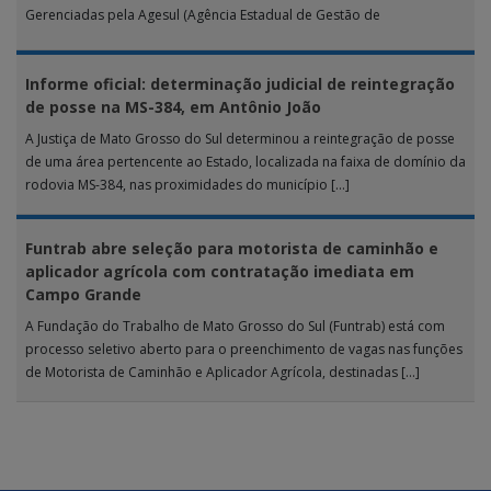
Gerenciadas pela Agesul (Agência Estadual de Gestão de
Empreendimentos), as […]
Informe oficial: determinação judicial de reintegração
de posse na MS-384, em Antônio João
A Justiça de Mato Grosso do Sul determinou a reintegração de posse
de uma área pertencente ao Estado, localizada na faixa de domínio da
rodovia MS-384, nas proximidades do município […]
Funtrab abre seleção para motorista de caminhão e
aplicador agrícola com contratação imediata em
Campo Grande
A Fundação do Trabalho de Mato Grosso do Sul (Funtrab) está com
processo seletivo aberto para o preenchimento de vagas nas funções
de Motorista de Caminhão e Aplicador Agrícola, destinadas […]