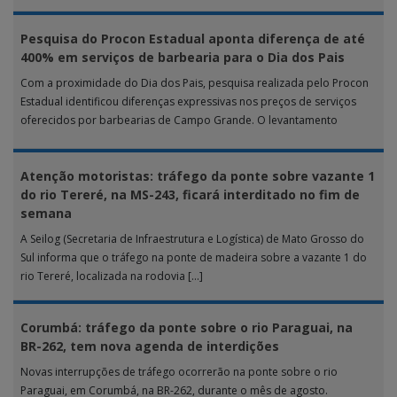
Pesquisa do Procon Estadual aponta diferença de até
400% em serviços de barbearia para o Dia dos Pais
Com a proximidade do Dia dos Pais, pesquisa realizada pelo Procon
Estadual identificou diferenças expressivas nos preços de serviços
oferecidos por barbearias de Campo Grande. O levantamento
analisou 18 tipos […]
Atenção motoristas: tráfego da ponte sobre vazante 1
do rio Tereré, na MS-243, ficará interditado no fim de
semana
A Seilog (Secretaria de Infraestrutura e Logística) de Mato Grosso do
Sul informa que o tráfego na ponte de madeira sobre a vazante 1 do
rio Tereré, localizada na rodovia […]
Corumbá: tráfego da ponte sobre o rio Paraguai, na
BR-262, tem nova agenda de interdições
Novas interrupções de tráfego ocorrerão na ponte sobre o rio
Paraguai, em Corumbá, na BR-262, durante o mês de agosto.