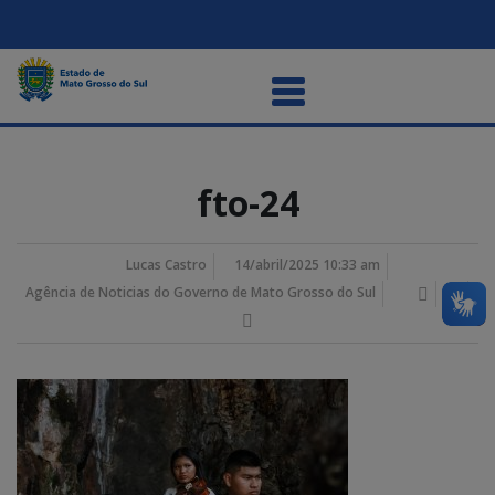
fto-24
Lucas Castro
14/abril/2025 10:33 am
Agência de Noticias do Governo de Mato Grosso do Sul