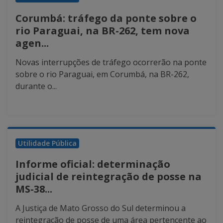
Corumbá: tráfego da ponte sobre o
rio Paraguai, na BR-262, tem nova
agen...
Novas interrupções de tráfego ocorrerão na ponte
sobre o rio Paraguai, em Corumbá, na BR-262,
durante o...
Utilidade Pública
Informe oficial: determinação
judicial de reintegração de posse na
MS-38...
A Justiça de Mato Grosso do Sul determinou a
reintegração de posse de uma área pertencente ao