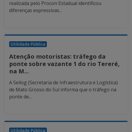
realizada pelo Procon Estadual identificou
diferenças expressivas...
Utilidade Pública
Atenção motoristas: tráfego da
ponte sobre vazante 1 do rio Tereré,
na M...
A Seilog (Secretaria de Infraestrutura e Logística)
de Mato Grosso do Sul informa que o tráfego na
ponte de...
Utilidade Pública